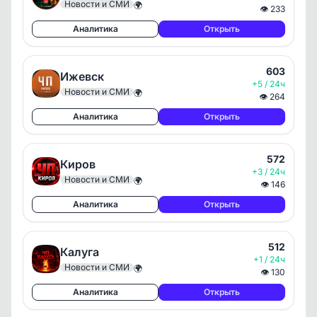
Новости и СМИ
🌍
👁
233
Аналитика
Открыть
603
Ижевск
+5 / 24ч
Новости и СМИ
🌍
👁
264
Аналитика
Открыть
572
Киров
+3 / 24ч
Новости и СМИ
🌍
👁
146
Аналитика
Открыть
512
Калуга
+1 / 24ч
Новости и СМИ
🌍
👁
130
Аналитика
Открыть