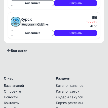
Аналитика
Открыть
159
Курск
-2 / 24ч
Новости и СМИ
🌍
👁
56
Аналитика
Открыть
Все сетки
О нас
Разделы
База знаний
Каталог каналов
О проекте
Каталог сеток
Новости
Лидеры закупок
Контакты
Биржа рекламы