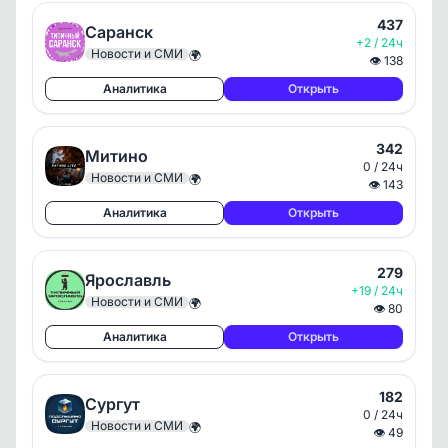
437
Саранск
+2 / 24ч
Новости и СМИ
🌍
👁
138
Аналитика
Открыть
342
Митино
0 / 24ч
Новости и СМИ
🌍
👁
143
Аналитика
Открыть
279
Ярославль
+19 / 24ч
Новости и СМИ
🌍
👁
80
Аналитика
Открыть
182
Сургут
0 / 24ч
Новости и СМИ
🌍
👁
49