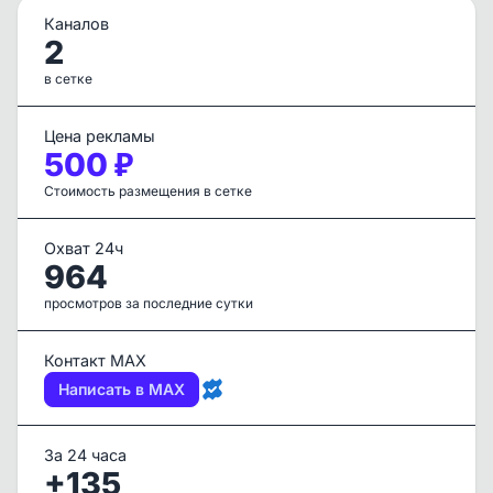
Каналов
2
в сетке
Цена рекламы
500 ₽
Стоимость размещения в сетке
Охват 24ч
964
просмотров за последние сутки
Контакт MAX
Написать в MAX
За 24 часа
+135