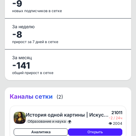
-9
новых подписчиков в сетке
За неделю
-8
прирост за 7 дней в сетке
За месяц
-141
общий прирост в сетке
Каналы сетки
(2)
21011
История одной картины | Искусство, Живопись, Культура, Арт, Музей
-2 / 24ч
Образование и наука
🌍
👁
2004
Аналитика
Открыть