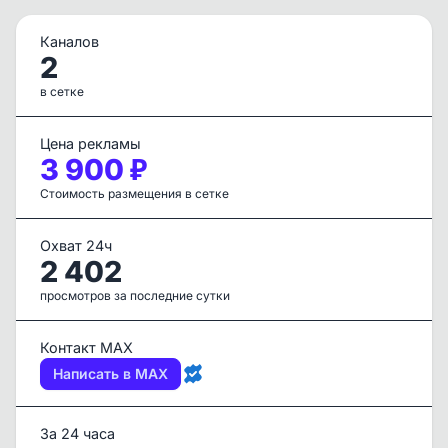
Каналов
2
в сетке
Цена рекламы
3 900 ₽
Стоимость размещения в сетке
Охват 24ч
2 402
просмотров за последние сутки
Контакт MAX
Написать в MAX
За 24 часа