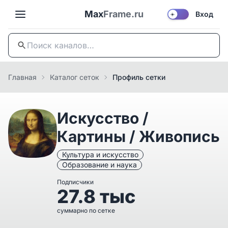
Max
Frame.ru
Вход
☀️
Главная
Каталог сеток
Профиль сетки
Искусство /
Картины / Живопись
Культура и искусство
Образование и наука
Подписчики
27.8 тыс
суммарно по сетке