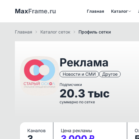
Max
Frame.ru
Главная
Каталог
Главная
Каталог сеток
Профиль сетки
Реклама
Новости и СМИ
Другое
Подписчики
20.3 тыс
суммарно по сетке
Каналов
Цена рекламы
О
3
3 000 ₽