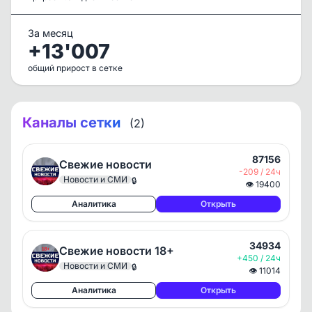
За месяц
+13'007
общий прирост в сетке
Каналы сетки
(2)
87156
Свежие новости
-209 / 24ч
Новости и СМИ
🔒
👁
19400
Аналитика
Открыть
34934
Свежие новости 18+
+450 / 24ч
Новости и СМИ
🔒
👁
11014
Аналитика
Открыть