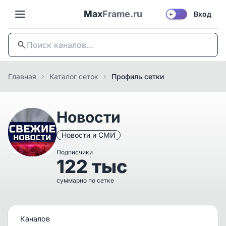
Max
Frame.ru
Вход
☀️
Главная
Каталог сеток
Профиль сетки
Новости
Новости и СМИ
Подписчики
122 тыс
суммарно по сетке
Каналов