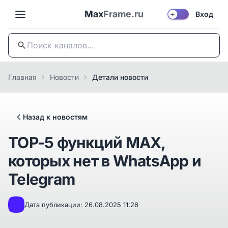
Max
Frame.ru
Вход
☀️
Главная
Новости
Детали новости
Назад к новостям
TOP-5 функций MAX,
которых нет в WhatsApp и
Telegram
Дата публикации: 26.08.2025 11:26