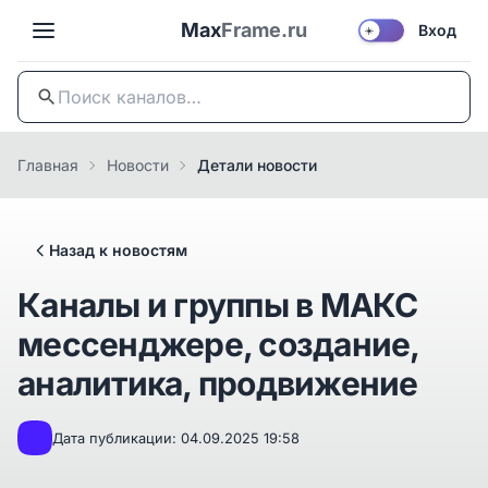
Max
Frame.ru
Вход
☀️
Главная
Новости
Детали новости
Назад к новостям
Каналы и группы в МАКС
мессенджере, создание,
аналитика, продвижение
Дата публикации: 04.09.2025 19:58