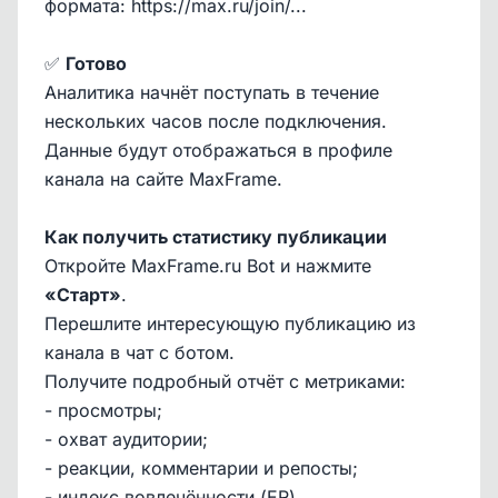
формата: https://max.ru/join/...
✅
Готово
Аналитика начнёт поступать в течение
нескольких часов после подключения.
Данные будут отображаться в профиле
канала на сайте MaxFrame.
Как получить статистику публикации
Откройте MaxFrame.ru Bot и нажмите
«Старт»
.
Перешлите интересующую публикацию из
канала в чат с ботом.
Получите подробный отчёт с метриками:
- просмотры;
- охват аудитории;
- реакции, комментарии и репосты;
- индекс вовлечённости (ER).