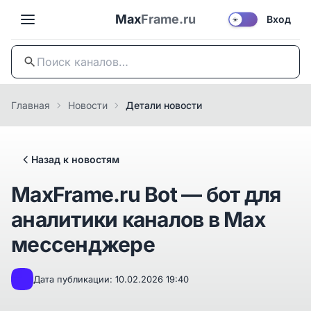
Max
Frame.ru
Вход
☀️
Главная
Новости
Детали новости
Назад к новостям
MaxFrame.ru Bot — бот для
аналитики каналов в Max
мессенджере
Дата публикации: 10.02.2026 19:40