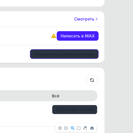
Смотреть
Написать в MAX
Предложить взаиморекламу
Всё
Экспорт в Excel