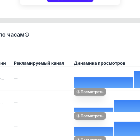
по часам
ции
Рекламируемый канал
Динамика просмотров
…
—
Посмотреть
д…
—
Посмотреть
—
Посмотреть