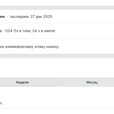
емя
·
последнее: 27 дек 2025
·
е
1/24 (1ч в топе, 24 ч в ленте)
ую взаиморекламу этому каналу:
Неделя
Месяц
ч)