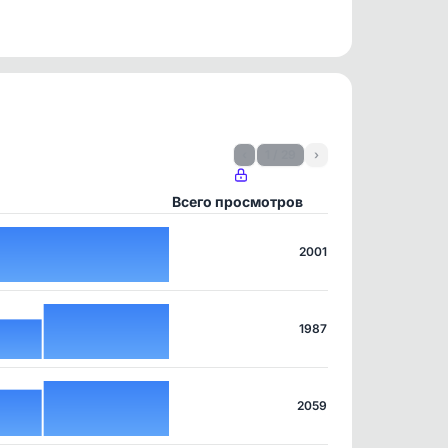
‹
1 / 29
›
Всего просмотров
2001
1987
2059