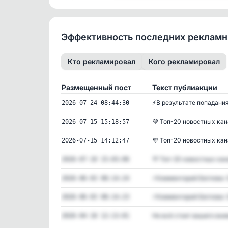
Эффективность последних реклам
Кто рекламировал
Кого рекламировал
Размещенный пост
Текст публиакции
⚡В результате попадания
2026-07-24 08:44:30
💜 Топ-20 новостных кана
2026-07-15 15:18:57
💜 Топ-20 новостных кана
2026-07-15 14:12:47
💜 Топ-20 новостных кана
2026-07-10 15:03:06
⚡️Комментарий Беглова: О
2026-06-03 08:14:24
⚡️Комментарий Беглова: О
2026-06-03 08:14:23
Не всё стоит вашего вним
2026-04-18 12:13:01