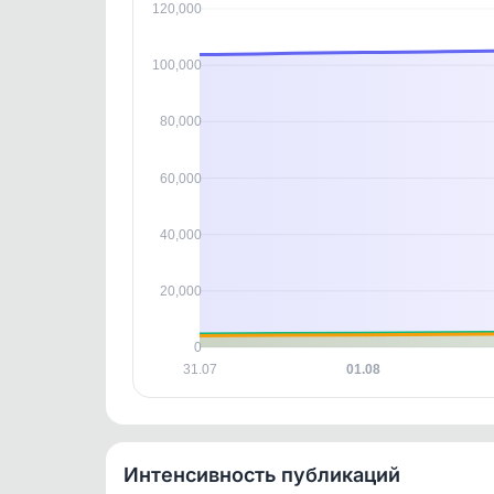
120,000
Исто
В этом
100,000
этим д
Войдите
, чтобы оста
контен
80,000
60,000
40,000
20,000
0
31.07
01.08
Интенсивность публикаций