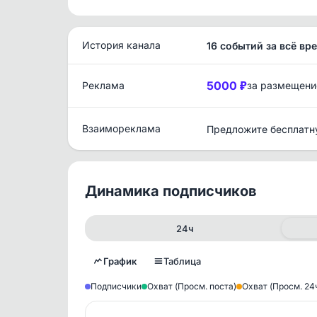
История канала
16 событий за всё вр
5000 ₽
Реклама
за размещени
Взаимореклама
Предложите бесплатн
Динамика подписчиков
24ч
График
Таблица
Подписчики
Охват (Просм. поста)
Охват (Просм. 24