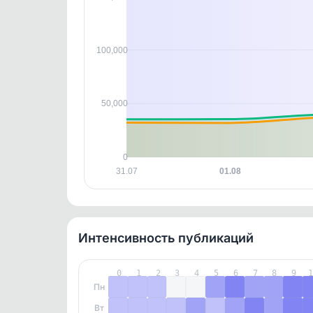
контен
100,000
50,000
0
31.07
01.08
Интенсивность публикаций
0
1
2
3
4
5
6
7
8
9
Пн
Вт