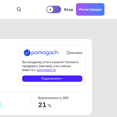
Вход
Регистрация
☀️
реклама
Вы владелец этого канала? Начните
продавать рекламу уже сейчас
вместе с
pomogach.io
Подключить
Вовлеченность (ER)
3
21
%