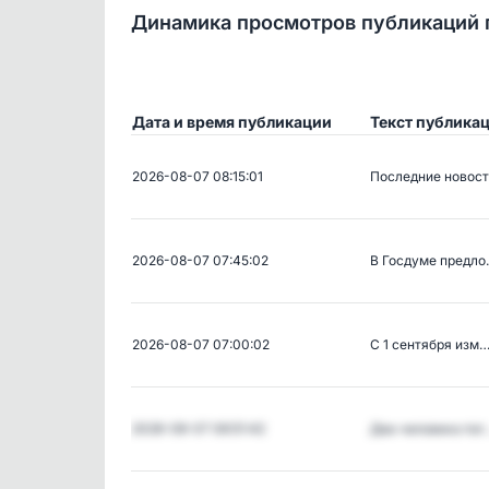
Динамика просмотров публикаций 
Дата и время публикации
Текст публика
2026-08-07 08:15:01
Последние новос
2026-08-07 07:45:02
В Госдуме предл
2026-08-07 07:00:02
С 1 сентября изм
2026-08-07 06:51:42
Два человека пог