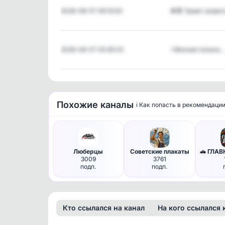
2026-08-07 06:15:00
🚫🤱 Трамп запре
2026-08-07 05:30:02
⚡️Молния попала 
Похожие каналы
ℹ️ Как попасть в рекомендаци
Люберцы
Советские плакаты
3009
3761
подп.
подп.
Кто ссылался на канал
На кого ссылался 