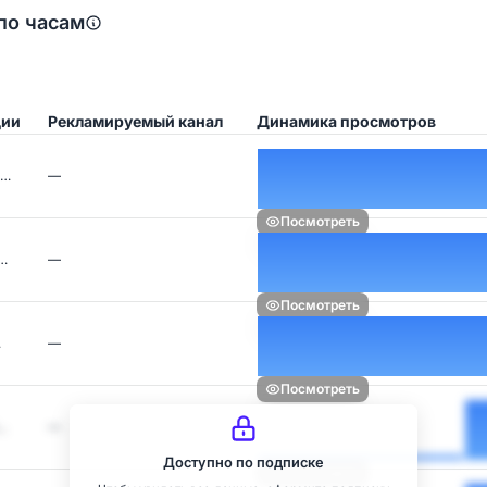
по часам
ции
Рекламируемый канал
Динамика просмотров
т…
—
Посмотреть
о…
—
Посмотреть
…
—
Посмотреть
…
—
Доступно по подписке
Посмотреть