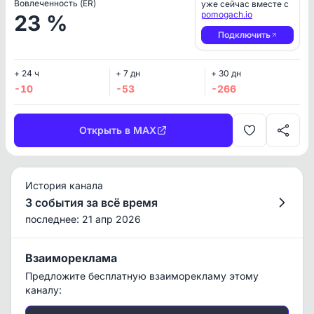
Вовлеченность (ER)
уже сейчас вместе с
pomogach.io
23 %
Подключить
+ 24 ч
+ 7 дн
+ 30 дн
-10
-53
-266
Открыть в MAX
История канала
3 события за всё время
последнее: 21 апр 2026
Взаимореклама
Предложите бесплатную взаиморекламу этому
каналу: