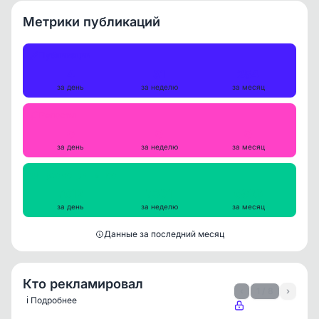
Метрики публикаций
Публикации
4
31
254
за день
за неделю
за месяц
Репосты
0
0
0
за день
за неделю
за месяц
Просмотры на пост
7612
7301
6829
за день
за неделю
за месяц
Данные за последний месяц
Кто рекламировал
‹
1 / 8
›
ℹ️ Подробнее