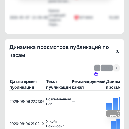
роли Остап...
Кринж
уходящей
БП MAX
10,081
2026-05-07 13:50:06
недели:
Лари...
Динамика просмотров публикаций по
часам
‹
1 / 11
›
Дата и время
Текст
Рекламируемый
Динамика
публикации
публикации
канал
просмотро
Возлюбленная
2026-08-06 22:21:06
—
Роб…
Посмотрет
У Кейт
2026-08-06 21:02:19
—
Бекинсейл…