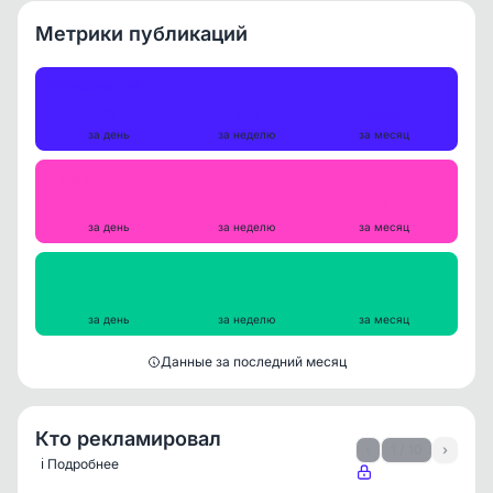
Метрики публикаций
Публикации
5
45
156
за день
за неделю
за месяц
Репосты
0
1
4
за день
за неделю
за месяц
Просмотры на пост
1417
1450
1655
за день
за неделю
за месяц
Данные за последний месяц
Кто рекламировал
‹
1 / 10
›
ℹ️ Подробнее