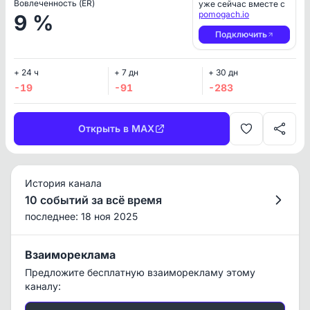
Вовлеченность (ER)
уже сейчас вместе с
pomogach.io
9 %
Подключить
+ 24 ч
+ 7 дн
+ 30 дн
-19
-91
-283
Открыть в MAX
История канала
10 событий за всё время
последнее: 18 ноя 2025
Взаимореклама
Предложите бесплатную взаиморекламу этому
каналу: