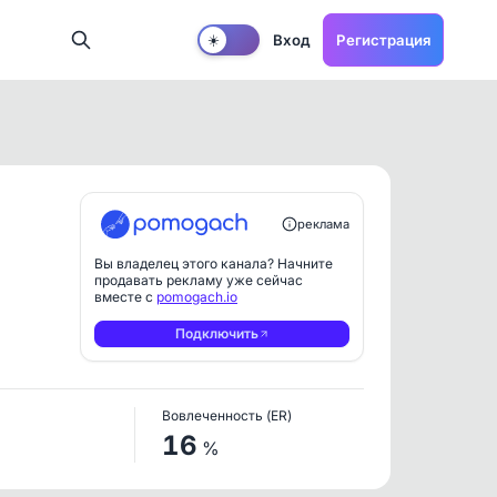
Вход
Регистрация
☀️
реклама
Вы владелец этого канала? Начните
продавать рекламу уже сейчас
вместе с
pomogach.io
Подключить
Вовлеченность (ER)
16
%