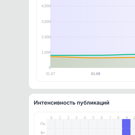
контен
4,000
3,000
2,000
1,000
0
31.07
01.08
Интенсивность публикаций
0
1
2
3
4
5
6
7
8
9
Пн
Вт