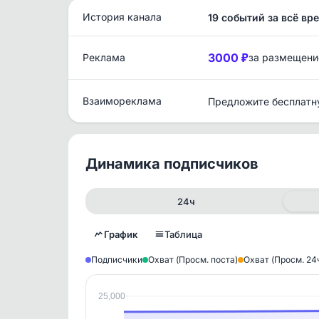
История канала
19 событий за всё вр
3000 ₽
Реклама
за размещени
Взаимореклама
Предложите бесплатн
Динамика подписчиков
24ч
График
Таблица
Подписчики
Охват (Просм. поста)
Охват (Просм. 24
25,000
Исто