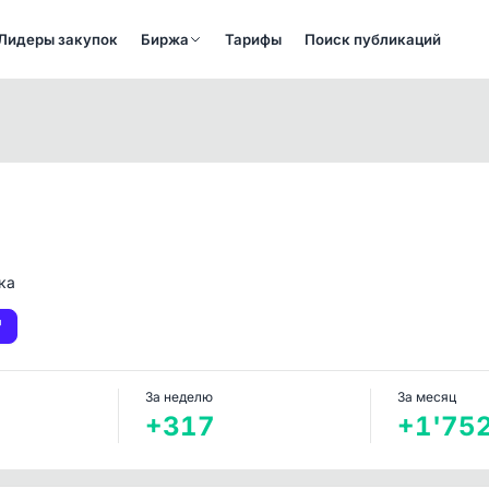
Лидеры закупок
Биржа
Тарифы
Поиск публикаций
ка
За неделю
За месяц
+317
+1'75