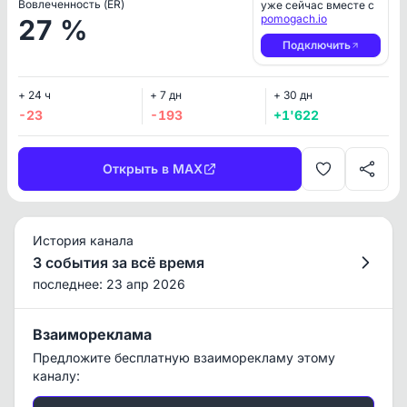
Вовлеченность (ER)
уже сейчас вместе с
pomogach.io
27 %
Подключить
+ 24 ч
+ 7 дн
+ 30 дн
-23
-193
+1'622
Открыть в MAX
История канала
3 события за всё время
последнее: 23 апр 2026
Взаимореклама
Предложите бесплатную взаиморекламу этому
каналу: