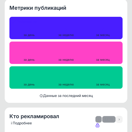
Метрики публикаций
Публикации
0
2
7
за день
за неделю
за месяц
Репосты
0
0
0
за день
за неделю
за месяц
Просмотры на пост
0
172341
210057
за день
за неделю
за месяц
Данные за последний месяц
Кто рекламировал
‹
1 / 18
›
ℹ️ Подробнее