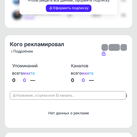
5
2311
02.08.2
Чтобы увидеть все данные, оформите подписку
[max]
Оформить подписку
Екатерина Стенякина
14
2615
02.08.2
[max]
Кого рекламировал
‹
1 / 1
›
ℹ️ Подробнее
Упоминаний
Каналов
ВСЕГО
MAX
TG
ВСЕГО
MAX
TG
0
0
—
0
0
—
ℹ️
Название, ссылка или ID канала…
Нет данных о рекламе