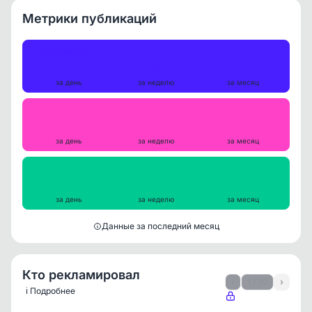
Метрики публикаций
Публикации
13
70
316
за день
за неделю
за месяц
Репосты
0
0
1
за день
за неделю
за месяц
Просмотры на пост
699
670
660
за день
за неделю
за месяц
Данные за последний месяц
Кто рекламировал
‹
1 / 10
›
ℹ️ Подробнее