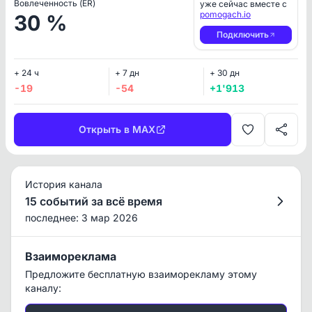
Вовлеченность (ER)
уже сейчас вместе с
pomogach.io
30 %
Подключить
+ 24 ч
+ 7 дн
+ 30 дн
-19
-54
+1'913
Открыть в MAX
История канала
15 событий за всё время
последнее: 3 мар 2026
Взаимореклама
Предложите бесплатную взаиморекламу этому
каналу: