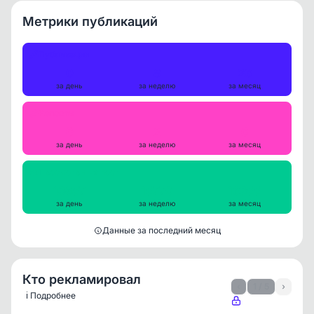
Метрики публикаций
Публикации
0
8
26
за день
за неделю
за месяц
Репосты
0
2
6
за день
за неделю
за месяц
Просмотры на пост
13857
15779
16355
за день
за неделю
за месяц
Данные за последний месяц
Кто рекламировал
‹
1 / 5
›
ℹ️ Подробнее