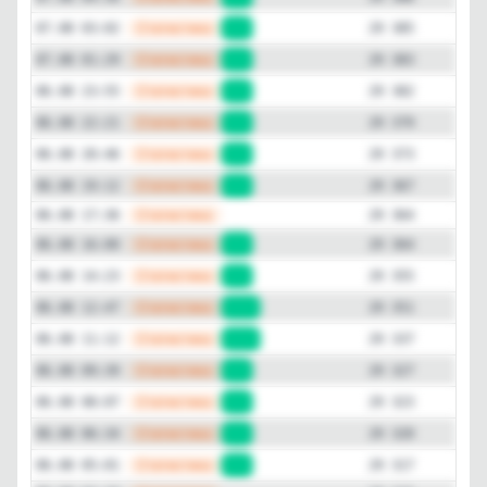
—
Статистика
07.08 03:02
+2
29 385
—
Статистика
07.08 01:29
+1
29 383
—
Статистика
06.08 23:55
+3
29 382
—
Статистика
06.08 22:21
+6
29 379
—
Статистика
06.08 20:46
+6
29 373
—
Статистика
06.08 19:12
+3
29 367
—
Статистика
06.08 17:36
29 364
—
Статистика
06.08 16:00
+9
29 364
—
Статистика
06.08 14:23
+4
29 355
—
Статистика
06.08 12:47
+14
29 351
—
Статистика
06.08 11:12
+10
29 337
—
Статистика
06.08 09:39
+4
29 327
—
Статистика
06.08 08:07
+3
29 323
—
Статистика
06.08 06:34
+3
29 320
—
Статистика
06.08 05:01
+2
29 317