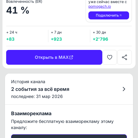
Вовлеченность (ER)
уже сейчас вместе с
pomogach.io
41 %
Подключить
+ 24 ч
+ 7 дн
+ 30 дн
+83
+923
+2'796
Открыть в MAX
История канала
2 события за всё время
последнее: 31 мар 2026
Взаимореклама
Предложите бесплатную взаиморекламу этому
каналу: