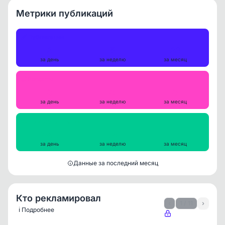
Метрики публикаций
Публикации
2
5
23
за день
за неделю
за месяц
Репосты
0
0
0
за день
за неделю
за месяц
Просмотры на пост
2850
3083
3075
за день
за неделю
за месяц
Данные за последний месяц
Кто рекламировал
‹
1 / 11
›
ℹ️ Подробнее