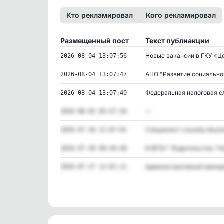
Кто рекламировал
Кого рекламировал
Размещенный пост
Текст публиакции
Новые вакансии в ГКУ «Цен
2026-08-04 13:07:56
АНО "Развитие социальной
2026-08-04 13:07:47
Федеральная налоговая сл
2026-08-04 13:07:40
—
2026-08-03 05:57:26
Специалист службы безопа
2026-07-30 21:07:01
В ФГБУ "Издательство "На
2026-07-30 09:44:48
Административный менедж
2026-07-27 13:01:11