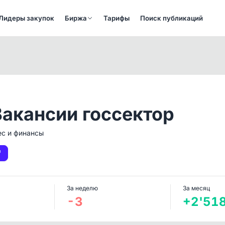
Лидеры закупок
Биржа
Тарифы
Поиск публикаций
Вакансии госсектор
ес и финансы
За неделю
За месяц
-3
+2'51