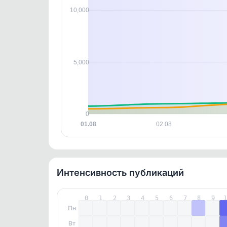
контен
10,000
5,000
0
01.08
02.08
Интенсивность публикаций
0
1
2
3
4
5
6
7
8
9
Пн
Вт