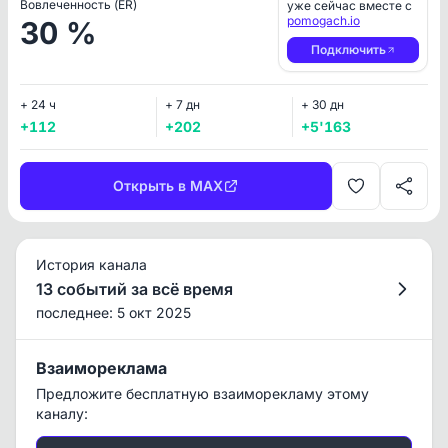
Вовлеченность (ER)
уже сейчас вместе с
pomogach.io
30 %
Подключить
+ 24 ч
+ 7 дн
+ 30 дн
+112
+202
+5'163
Открыть в MAX
История канала
13 событий за всё время
последнее: 5 окт 2025
Взаимореклама
Предложите бесплатную взаиморекламу этому
каналу: