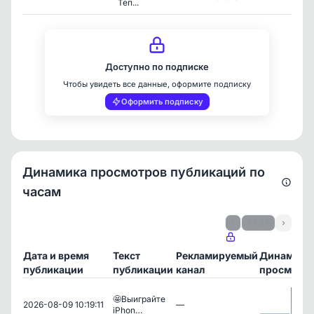
Теп...
Доступно по подписке
Чтобы увидеть все данные, оформите подписку
Оформить подписку
Динамика просмотров публикаций по
часам
‹
1 / 37
›
Дата и время
Текст
Рекламируемый
Динамика
публикации
публикации
канал
просмотр
🤩Выиграйте
2026-08-09 10:19:11
—
iPhon…