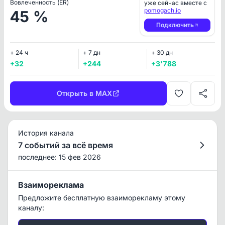
Вовлеченность (ER)
уже сейчас вместе с
pomogach.io
45 %
Подключить
+ 24 ч
+ 7 дн
+ 30 дн
+32
+244
+3'788
Открыть в MAX
История канала
7 событий за всё время
последнее: 15 фев 2026
Взаимореклама
Предложите бесплатную взаиморекламу этому
каналу: