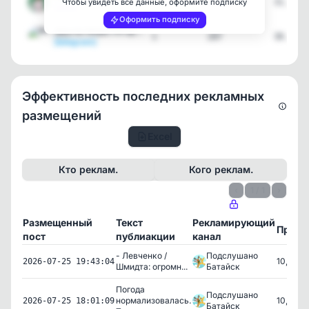
3
333287
31.07.2
Чтобы увидеть все данные, оформите подписку
[max]
Оформить подписку
Другие Миры VR арена | Б…
1
207
30.07.2
[telegram]
Эффективность последних рекламных
размещений
Excel
Кто реклам.
Кого реклам.
‹
1 / 1
›
Размещенный
Текст
Рекламирующий
Просм
пост
публиакции
канал
- Левченко /
Подслушано
10,362
2026-07-25 19:43:04
Шмидта: огромн...
Батайск
Погода
Подслушано
нормализовалась.
10,584
2026-07-25 18:01:09
Батайск