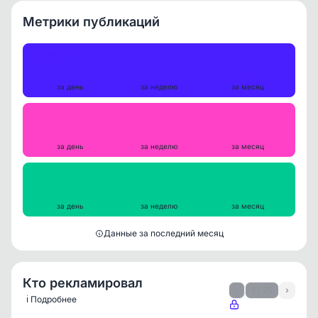
Метрики публикаций
Публикации
9
46
186
за день
за неделю
за месяц
Репосты
0
0
1
за день
за неделю
за месяц
Просмотры на пост
2512
2697
2462
за день
за неделю
за месяц
Данные за последний месяц
Кто рекламировал
‹
1 / 25
›
ℹ️ Подробнее