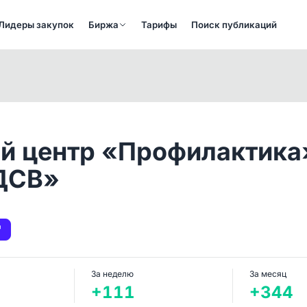
Лидеры закупок
Биржа
Тарифы
Поиск публикаций
й центр «Профилактика»
ДСВ»
За неделю
За месяц
+111
+344