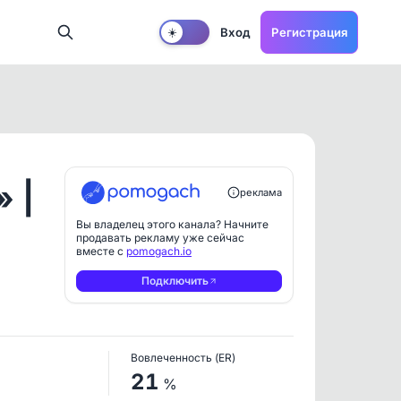
Вход
Регистрация
☀️
 |
реклама
Вы владелец этого канала? Начните
продавать рекламу уже сейчас
вместе с
pomogach.io
Подключить
Вовлеченность (ER)
21
%