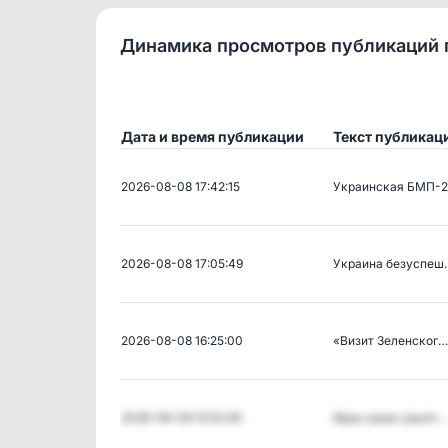
Динамика просмотров публикаций 
Дата и время публикации
Текст публикац
2026-08-08 17:42:15
Украинская БМП-
2026-08-08 17:05:49
Украина безуспеш
2026-08-08 16:25:00
«Визит Зеленског…
2026-08-08 15:52:40
Иран нанес ракет…