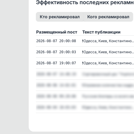
Эффективность последних реклам
Кто рекламировал
Кого рекламировал
Размещенный пост
Текст публиакции
❗️Одесса, Киев, Константино..
2026-08-07 20:00:08
❗️Одесса, Киев, Константино..
2026-08-07 20:00:03
❗️Одесса, Киев, Константино..
2026-08-07 19:00:07
Сортировочный цех "Укрпочт
2026-08-07 14:48:19
❗️Огромное количество кадро.
2026-08-06 14:02:01
Русские блогеры со всего ми.
2026-08-06 09:20:06
❗️Одесса, Киев, Константино..
2026-08-04 18:03:03