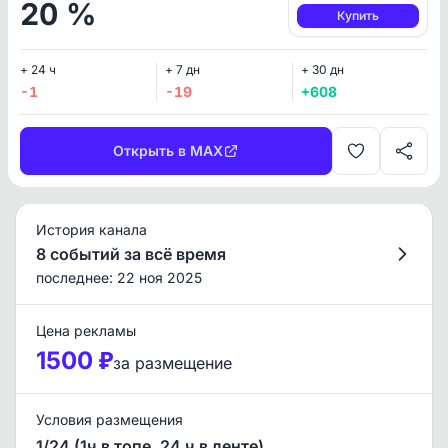
20 %
Купить
+ 24 ч
+ 7 дн
+ 30 дн
-1
-19
+608
Открыть в MAX
История канала
8 событий за всё время
последнее: 22 ноя 2025
Цена рекламы
1500 ₽
за размещение
Условия размещения
1/24 (1ч в топе, 24 ч в ленте)