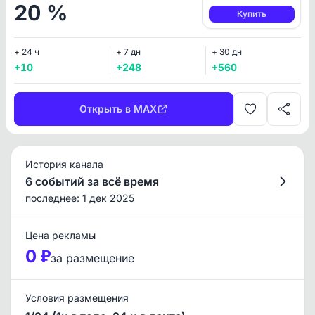
20 %
Купить
+ 24 ч
+ 7 дн
+ 30 дн
+10
+248
+560
Открыть в MAX
История канала
6 событий за всё время
последнее: 1 дек 2025
Цена рекламы
0 ₽
за размещение
Условия размещения