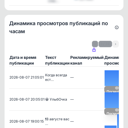
спис...
Динамика просмотров публикаций по
часам
‹
1 / 24
›
Дата и время
Текст
Рекламируемый
Динамика
публикации
публикации
канал
просмотро
Когда всегда
2026-08-07 21:05:01
—
ест…
Посмотреть
2026-08-07 20:05:01
😁 УлыбОчка
—
Посмотреть
❗️В августе вас
2026-08-07 19:00:15
—
…