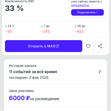
Вовлеченность (ER)
уже сейчас вместе с
pomogach.io
33 %
Подключить
+ 24 ч
+ 7 дн
+ 30 дн
-10
-172
-411
Открыть в MAX
История канала
11 событий за всё время
последнее: 2 фев 2026
Цена рекламы
6000 ₽
за размещение