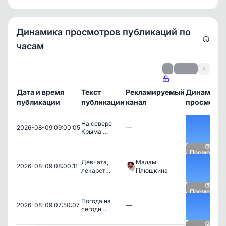
Динамика просмотров публикаций по
часам
‹
1 / 37
›
Дата и время
Текст
Рекламируемый
Динамика
публикации
публикации
канал
просмотро
На севере
2026-08-09 09:00:05
—
Крыма …
Посмотрет
Девчата,
Мадам
2026-08-09 08:00:11
лекарст…
Плюшкина
Посмотрет
Погода на
2026-08-09 07:50:07
—
сегодн…