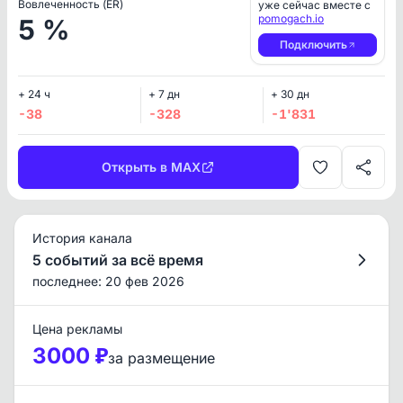
Вовлеченность (ER)
уже сейчас вместе с
pomogach.io
5 %
Подключить
+ 24 ч
+ 7 дн
+ 30 дн
-38
-328
-1'831
Открыть в MAX
История канала
5 событий за всё время
последнее: 20 фев 2026
Цена рекламы
3000 ₽
за размещение