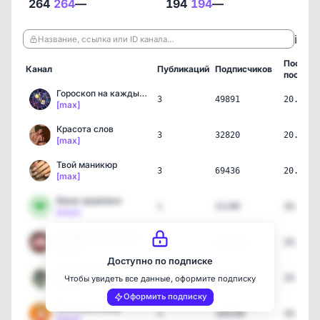
264
264
—
194
194
—
ℹ️
Название, ссылка или ID канала…
Послед
Канал
Публикаций
Подписчиков
пост
Гороскоп на каждый день
3
49891
20.06.2
[max]
Красота слов
3
32820
20.06.2
[max]
Твой маникюр
3
69436
20.06.2
[max]
Ваше здоровье
1
31190
20.06.2
[max]
Поздравления и открытки
3
130518
20.06.2
[max]
Доступно по подписке
Психология
1
23887
20.06.2
Чтобы увидеть все данные, оформите подписку
[max]
Оформить подписку
Женский юмор
3
166106
20.06.2
[max]