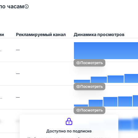
по часам
ии
Рекламируемый канал
Динамика просмотров
…
—
Посмотреть
—
Посмотреть
…
—
Посмотреть
о…
—
Доступно по подписке
Посмотреть