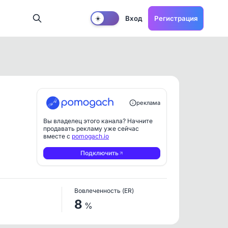
Вход
Регистрация
☀️
реклама
Вы владелец этого канала? Начните
продавать рекламу уже сейчас
вместе с
pomogach.io
Подключить
Вовлеченность (ER)
8
%