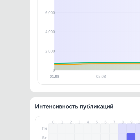
контен
6,000
4,000
2,000
0
01.08
02.08
Интенсивность публикаций
0
1
2
3
4
5
6
7
8
9
Пн
Вт