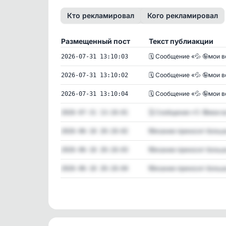
Кто рекламировал
Кого рекламировал
Размещенный пост
Текст публиакции
🗓 Сообщение «💦 🤪мои во
2026-07-31 13:10:03
🗓 Сообщение «💦 🤪мои во
2026-07-31 13:10:02
🗓 Сообщение «💦 🤪мои во
2026-07-31 13:10:04
🗓 Сообщение «💦 🤪мои во
2026-07-31 13:10:01
❗️Вязание приносит больше
2026-06-18 20:10:02
❗️Вязание приносит больше
2026-06-18 20:10:03
❗️Вязание приносит больше
2026-06-18 20:10:04