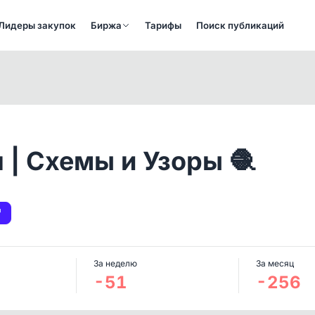
Лидеры закупок
Биржа
Тарифы
Поиск публикаций
 | Схемы и Узоры 🧶
За неделю
За месяц
-51
-256