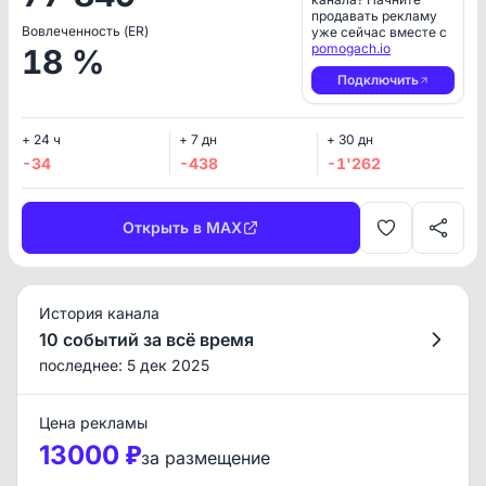
продавать рекламу
Вовлеченность (ER)
уже сейчас вместе с
pomogach.io
18 %
Подключить
+ 24 ч
+ 7 дн
+ 30 дн
-34
-438
-1'262
Открыть в MAX
История канала
10 событий за всё время
последнее: 5 дек 2025
Цена рекламы
13000 ₽
за размещение