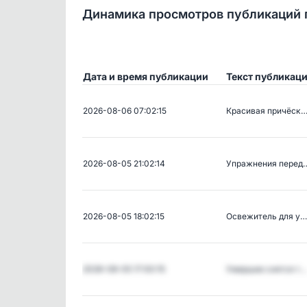
Динамика просмотров публикаций 
Дата и время публикации
Текст публикац
2026-08-06 07:02:15
Красивая причёск
2026-08-05 21:02:14
Упражнения перед
2026-08-05 18:02:15
Освежитель для у…
2026-08-05 17:00:15
Умершие снятся т…