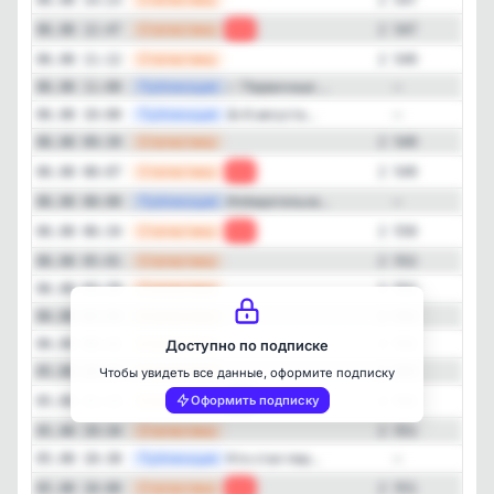
—
Статистика
06.08 12:47
-2
2 547
—
Статистика
06.08 11:12
2 549
—
Публикация
✅ Первичные ...
06.08 11:00
—
—
Публикация
👍 6 августа...
06.08 10:00
—
—
Статистика
06.08 09:39
2 549
—
Статистика
06.08 08:07
-1
2 549
—
Публикация
Избирательна...
06.08 08:00
—
—
Статистика
06.08 06:34
-2
2 550
Закрыть
—
Статистика
06.08 05:01
2 552
—
Статистика
06.08 03:29
2 552
—
Статистика
06.08 01:55
2 552
—
Статистика
06.08 00:22
2 552
Доступно по подписке
—
Статистика
05.08 22:47
2 552
Чтобы увидеть все данные, оформите подписку
—
Статистика
Оформить подписку
05.08 21:13
+1
2 552
—
Статистика
05.08 19:34
2 551
—
Публикация
Кто стал пер...
05.08 18:38
—
—
Статистика
05.08 18:00
-1
2 551