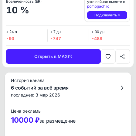
Вовлеченность (ER)
уже сейчас вместе с
pomogach.io
10 %
Подключить
+ 24 ч
+ 7 дн
+ 30 дн
-93
-747
-488
Открыть в MAX
История канала
6 событий за всё время
последнее: 3 мар 2026
Цена рекламы
10000 ₽
за размещение