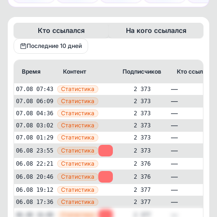
Кто ссылался
На кого ссылался
Последние 10 дней
Время
Контент
Подписчиков
Кто ссылался
—
Статистика
07.08 07:43
2 373
—
Статистика
07.08 06:09
2 373
—
Статистика
07.08 04:36
2 373
—
Статистика
07.08 03:02
2 373
—
Статистика
07.08 01:29
2 373
—
Статистика
06.08 23:55
-3
2 373
—
Статистика
06.08 22:21
2 376
—
Статистика
06.08 20:46
-1
2 376
—
Статистика
06.08 19:12
2 377
Авторский
Мода и красота
✕
Твой формат красоты
—
Статистика
06.08 17:36
2 377
2'373
подписчиков
—
Статистика
06.08 16:00
-1
2 377