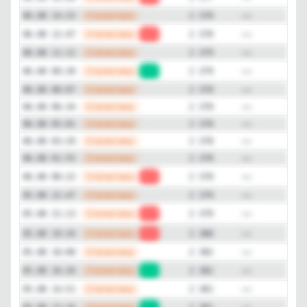
Подписчиков за 24 часа
—
Статистика
06.08 14:23
2 378
-5
—
Статистика
06.08 12:47
-1
2 378
—
Статистика
06.08 11:12
2 379
Подписчиков за неделю
-35
—
Статистика
06.08 09:39
+1
2 379
—
Статистика
06.08 08:07
2 378
Подписчиков за месяц
—
Статистика
06.08 06:34
2 378
-139
—
Статистика
06.08 05:01
2 378
ER (Engagement Rate)
—
Статистика
06.08 03:29
2 378
0%
—
Статистика
06.08 01:55
2 378
—
Статистика
06.08 00:22
-1
2 378
Детальная динамика просмотров
—
Статистика
05.08 22:47
2 379
—
Статистика
Просмотры
Прирост
05.08 21:13
-1
2 379
—
Статистика
05.08 19:34
-2
2 380
—
Статистика
05.08 18:00
2 382
—
Статистика
05.08 16:26
+1
2 382
—
Статистика
05.08 14:51
2 381