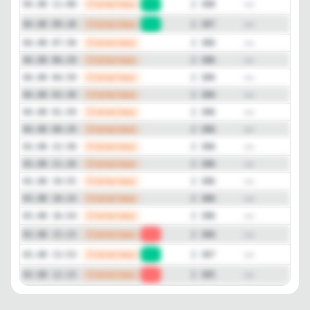
—
Статистика
04.08 11:00
+1
2 388
—
Статистика
04.08 09:28
+1
2 387
—
Статистика
04.08 07:58
2 386
—
Статистика
04.08 06:29
2 386
—
Статистика
04.08 04:59
2 386
—
Статистика
04.08 03:30
2 386
—
Статистика
04.08 01:59
2 386
—
Статистика
04.08 00:29
2 386
—
Статистика
03.08 22:58
2 386
—
Статистика
03.08 21:26
2 386
—
Статистика
03.08 19:55
2 386
—
Статистика
03.08 18:24
2 386
—
Статистика
03.08 16:54
2 386
—
Статистика
03.08 15:23
-1
2 386
—
Статистика
03.08 13:53
+2
2 387
—
Статистика
03.08 12:23
-1
2 385