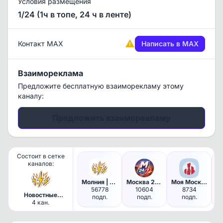
Условия размещения
1/24 (1ч в топе, 24 ч в ленте)
Контакт MAX
Написать в MAX
Взаимореклама
Предложите бесплатную взаиморекламу этому
каналу:
Предложить взаиморекламу
Состоит в сетке
каналов:
Молния | Москва
Москва 24/7
Моя Москва!
56778
10604
8734
Новостные
подп.
подп.
подп.
каналы, Москва
4 кан.