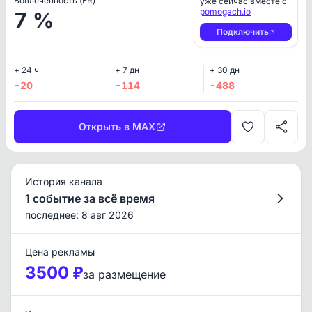
Вовлеченность (ER)
уже сейчас вместе с
pomogach.io
7 %
Подключить
+ 24 ч
+ 7 дн
+ 30 дн
-20
-114
-488
Открыть в MAX
История канала
1 событие за всё время
последнее: 8 авг 2026
Цена рекламы
3500 ₽
за размещение