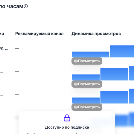
по часам
ии
Рекламируемый канал
Динамика просмотров
Ж: …
—
Посмотреть
к…
—
Посмотреть
к…
—
Посмотреть
—
Доступно по подписке
Посмотреть