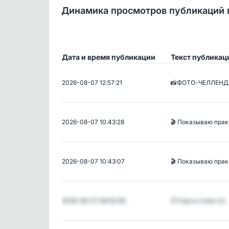
Динамика просмотров публикаций 
Дата и время публикации
Текст публикац
2026-08-07 12:57:21
📸ФОТО-ЧЕЛЛЕНД
2026-08-07 10:43:28
🎬 Показываю пра
2026-08-07 10:43:07
🎬 Показываю пра
2026-08-07 08:32:08
🥐Утро в стиле «З…