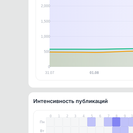
контен
2,000
1,500
1,000
500
0
31.07
01.08
Интенсивность публикаций
0
1
2
3
4
5
6
7
8
9
Пн
Вт