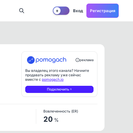
Вход
Регистрация
☀️
реклама
Вы владелец этого канала? Начните
продавать рекламу уже сейчас
вместе с
pomogach.io
Подключить
Вовлеченность (ER)
20
%