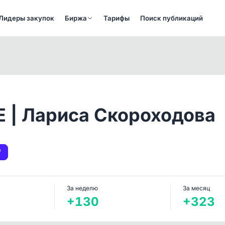
Лидеры закупок
Биржа
Тарифы
Поиск публикаций
 | Лариса Скороходова
За неделю
За месяц
+130
+323