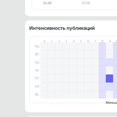
01.08
02.08
Интенсивность публикаций
0
1
2
3
4
5
6
7
8
9
Пн
Вт
Ср
Чт
Пт
Сб
Вс
Меньш