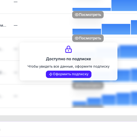
—
Посмотреть
ем…
—
Посмотреть
н…
—
Доступно по подписке
Посмотреть
Чтобы увидеть все данные, оформите подписку
й …
—
Оформить подписку
Посмотреть
я…
—
Посмотреть
и