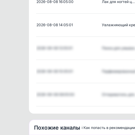
2026-08-08 16:05:00
Лак для ногтей ц…
2026-08-08 14:05:01
Увлажняющий кр
2026-08-08 12:05:01
Пенка для умыва
2026-08-08 10:05:01
Парфюмированны
2026-08-08 08:05:00
Отпариватель дл
Похожие каналы
ℹ️ Как попасть в рекомендаци