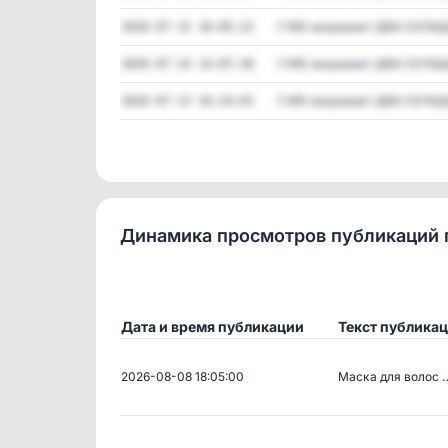
‼️ WB закрывает ДВА СКЛАДА
2026-07-15 10:05:22
‼️ WB закрывает ДВА СКЛАДА
2026-07-14 14:07:36
‼️ WB закрывает ДВА СКЛАДА
2026-07-13 16:24:01
Динамика просмотров публикаций 
Дата и время публикации
Текст публика
2026-08-08 18:05:00
Маска для волос 