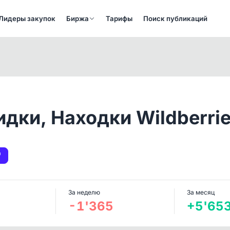
Лидеры закупок
Биржа
Тарифы
Поиск публикаций
идки, Находки Wildberri
За неделю
За месяц
-1'365
+5'65