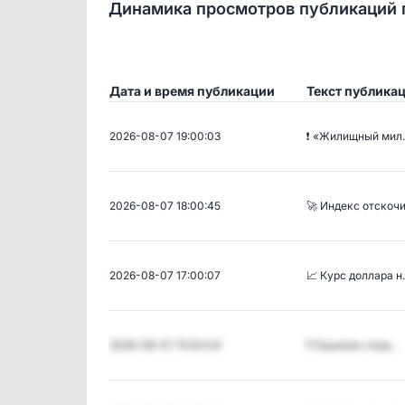
Динамика просмотров публикаций 
Дата и время публикации
Текст публика
2026-08-07 19:00:03
❗️ «Жилищный ми
2026-08-07 18:00:45
🚀 Индекс отскоч
2026-08-07 17:00:07
📈 Курс доллара 
2026-08-07 15:00:04
❗️ Пашинян: огра…