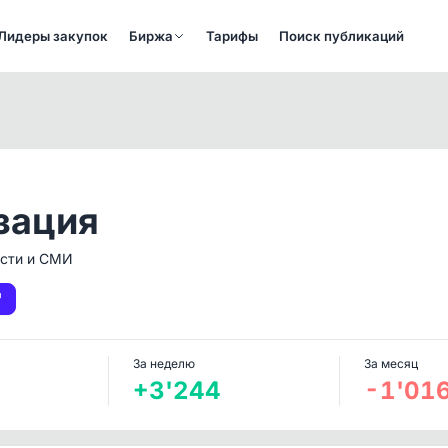
Лидеры закупок
Биржа
Тарифы
Поиск публикаций
зация
сти и СМИ
За неделю
За месяц
+3'244
-1'01