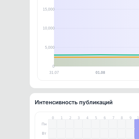
15,000
10,000
5,000
0
31.07
01.08
Интенсивность публикаций
0
1
2
3
4
5
6
7
8
9
Пн
Вт