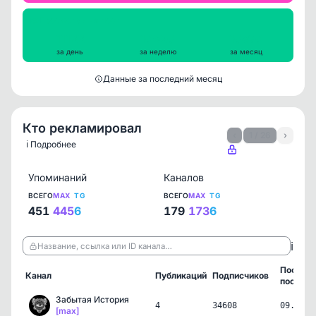
Просмотры на пост
11122
10920
10870
за день
за неделю
за месяц
Данные за последний месяц
Кто рекламировал
‹
1 / 26
›
ℹ️ Подробнее
Упоминаний
Каналов
ВСЕГО
MAX
TG
ВСЕГО
MAX
TG
451
445
6
179
173
6
ℹ️
Название, ссылка или ID канала…
Послед
Канал
Публикаций
Подписчиков
пост
Забытая История
4
34608
09.08.2
[max]