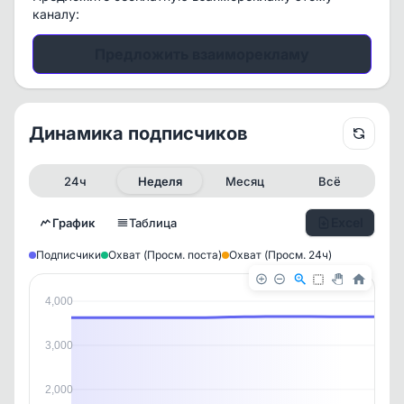
каналу:
Предложить взаиморекламу
Динамика подписчиков
24ч
Неделя
Месяц
Всё
Excel
График
Таблица
Подписчики
Охват (Просм. поста)
Охват (Просм. 24ч)
4,000
3,000
2,000