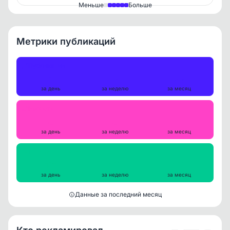
Меньше
Больше
Метрики публикаций
Публикации
1
5
25
за день
за неделю
за месяц
Репосты
0
0
1
за день
за неделю
за месяц
Просмотры на пост
181
160
160
за день
за неделю
за месяц
Данные за последний месяц