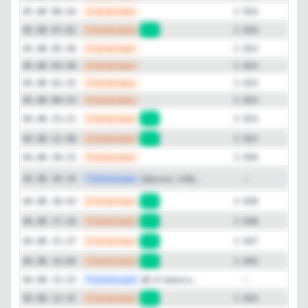
—
Статистика
05.08 08:34
3 654
—
Статистика
05.08 07:02
+1
3 654
—
Статистика
05.08 05:30
3 653
—
Статистика
05.08 03:58
3 653
—
Статистика
05.08 02:25
3 653
—
Статистика
05.08 00:53
3 653
—
Статистика
04.08 23:21
+1
3 653
—
Статистика
04.08 21:48
+2
3 652
—
Статистика
04.08 20:15
3 650
Публикация
[max
Друзья, собр...
04.08 20:10
—
—
Статистика
04.08 18:43
+2
3 650
—
Статистика
04.08 17:10
+1
3 648
—
Статистика
04.08 15:37
+2
3 647
—
Статистика
04.08 14:04
+2
3 645
—
Публикация
💰 «У меня в...
04.08 13:15
—
—
Статистика
04.08 12:32
+1
3 643