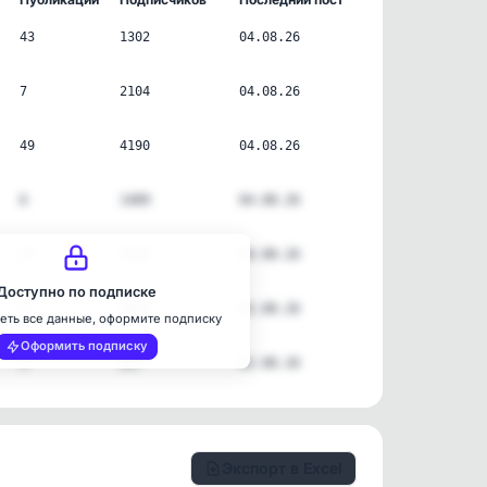
43
1302
04.08.26
7
2104
04.08.26
49
4190
04.08.26
6
1489
04.08.26
27
1616
04.08.26
Доступно по подписке
4
1942
02.08.26
еть все данные, оформите подписку
Оформить подписку
3
227
02.08.26
Экспорт в Excel