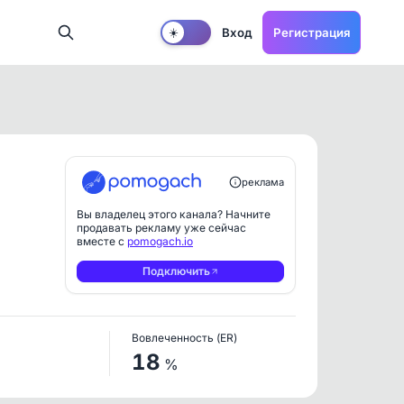
Вход
Регистрация
☀️
реклама
Вы владелец этого канала? Начните
продавать рекламу уже сейчас
вместе с
pomogach.io
Подключить
Вовлеченность (ER)
18
%