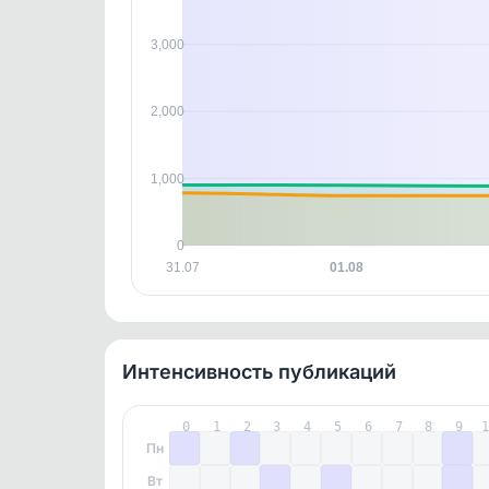
контен
3,000
2,000
1,000
0
31.07
01.08
Интенсивность публикаций
0
1
2
3
4
5
6
7
8
9
Пн
Вт