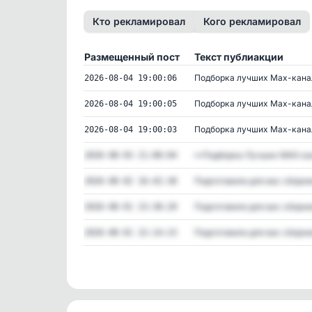
Кто рекламировал
Кого рекламировал
Размещенный пост
Текст публиакции
Подборка лучших Max-канал
2026-08-04 19:00:06
Подборка лучших Max-канал
2026-08-04 19:00:05
Подборка лучших Max-канал
2026-08-04 19:00:03
👀Подборка Лучших MAX кан
2026-08-03 21:00:04
Подготовили для вас сборник
2026-08-02 16:42:38
Подготовили для вас сборник
2026-08-01 23:38:20
Подготовили для вас сборник
2026-08-01 22:14:23