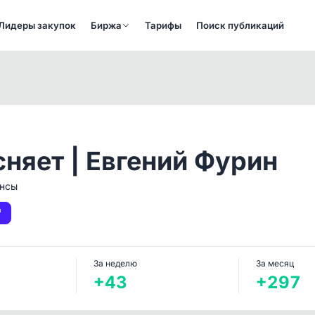
Лидеры закупок
Биржа
Тарифы
Поиск публикаций
няет | Евгений Фурин
ансы
За неделю
За месяц
+43
+297