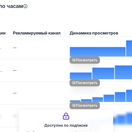
по часам
ции
Рекламируемый канал
Динамика просмотров
…
—
Посмотреть
л…
—
Посмотреть
—
Посмотреть
…
—
Доступно по подписке
Посмотреть