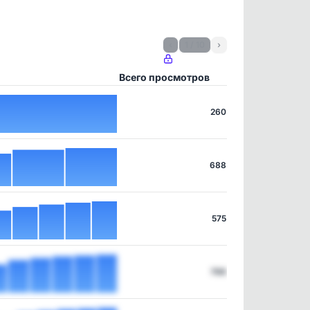
‹
1 / 10
›
Всего просмотров
260
688
575
788