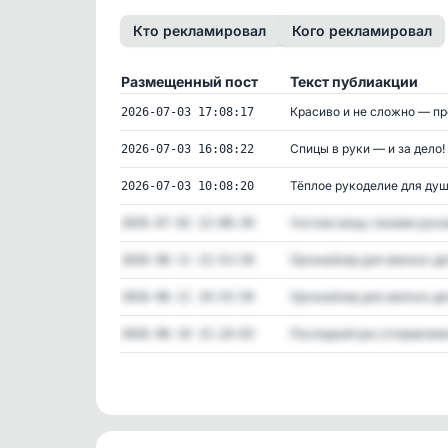
Кто рекламировал
Кого рекламировал
Размещенный пост
Текст публиакции
Красиво и не сложно — про
2026-07-03 17:08:17
Спицы в руки — и за дело! 
2026-07-03 16:08:22
Тёплое рукоделие для душ
2026-07-03 10:08:20
Уютная вещь своими рукам
2026-07-02 22:08:30
Органайзер для мелких дет
2026-06-11 22:53:50
Органайзер для мелких дет
2026-06-11 19:53:50
Последний раз отправляем 
2026-06-10 15:10:03