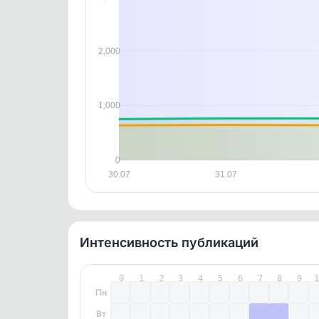
контен
2,000
1,000
0
30.07
31.07
Интенсивность публикаций
0
1
2
3
4
5
6
7
8
9
Пн
Вт