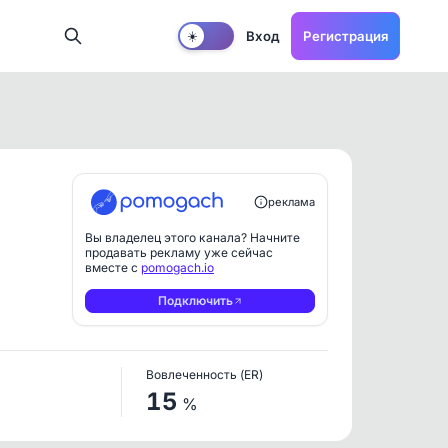
Вход
Регистрация
☀️
реклама
Вы владелец этого канала? Начните
продавать рекламу уже сейчас
вместе с
pomogach.io
Подключить
Вовлеченность (ER)
15
%