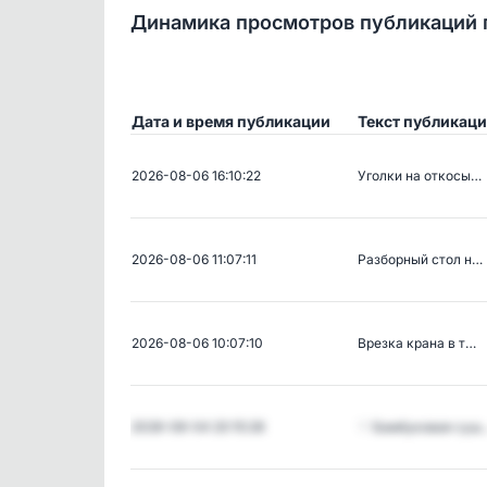
Динамика просмотров публикаций 
Дата и время публикации
Текст публикац
2026-08-06 16:10:22
Уголки на откосы…
2026-08-06 11:07:11
Разборный стол н…
2026-08-06 10:07:10
Врезка крана в т…
2026-08-04 20:15:28
♡ Бамбуковая суш