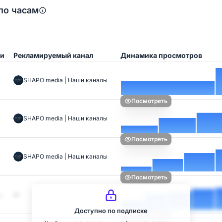
по часам
ии
Рекламируемый канал
Динамика просмотров
SHAPO media | Наши каналы
Посмотреть
SHAPO media | Наши каналы
Посмотреть
SHAPO media | Наши каналы
Посмотреть
…
—
Доступно по подписке
Посмотреть