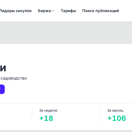
Лидеры закупок
Биржа
Тарифы
Поиск публикаций
и
 садоводство
За неделю
За месяц
+18
+106