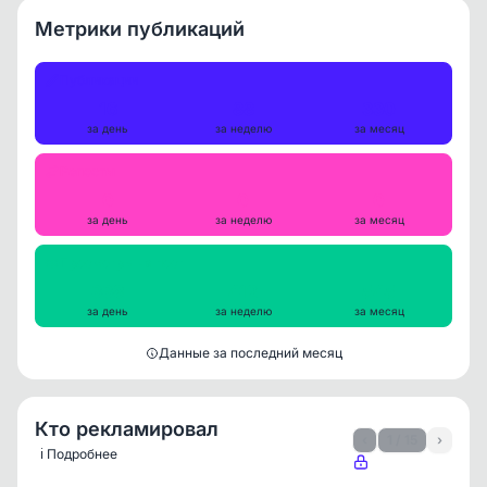
Метрики публикаций
Публикации
16
88
330
за день
за неделю
за месяц
Репосты
0
0
0
за день
за неделю
за месяц
Просмотры на пост
338
412
545
за день
за неделю
за месяц
Данные за последний месяц
Кто рекламировал
‹
1 / 15
›
ℹ️ Подробнее