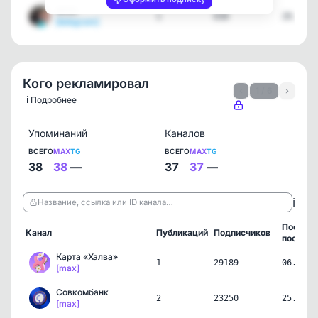
WOG
1
638
20.05.2
[telegram]
Кого рекламировал
‹
1 / 6
›
ℹ️ Подробнее
Упоминаний
Каналов
ВСЕГО
MAX
TG
ВСЕГО
MAX
TG
38
38
—
37
37
—
ℹ️
Название, ссылка или ID канала…
Послед
Канал
Публикаций
Подписчиков
пост
Карта «Халва»
1
29189
06.08.2
[max]
Совкомбанк
2
23250
25.06.2
[max]