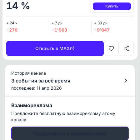
14 %
Купить
+ 24 ч
+ 7 дн
+ 30 дн
-270
-1'963
-9'847
Открыть в MAX
История канала
3 события за всё время
последнее: 11 апр 2026
Взаимореклама
Предложите бесплатную взаиморекламу этому
каналу:
Предложить взаиморекламу