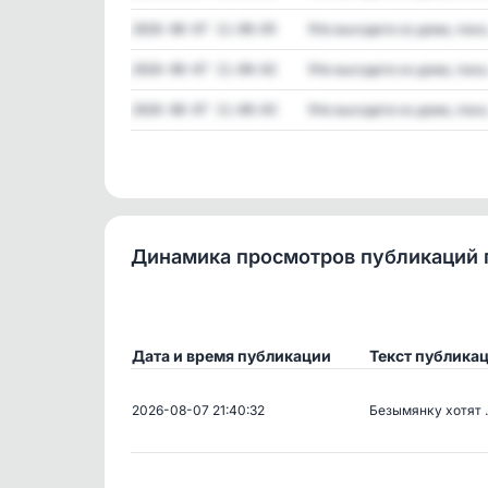
❗️Не выходите из дома, пока.
2026-08-07 11:00:05
❗️Не выходите из дома, пока.
2026-08-07 11:00:02
❗️Не выходите из дома, пока.
2026-08-07 11:00:03
Динамика просмотров публикаций 
Дата и время публикации
Текст публика
2026-08-07 21:40:32
Безымянку хотят