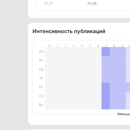
31.07
01.08
Интенсивность публикаций
0
1
2
3
4
5
6
7
8
9
Пн
Вт
Ср
Чт
Пт
Сб
Вс
Меньш