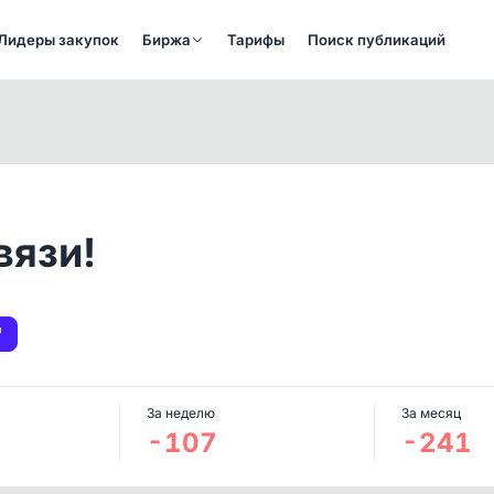
Лидеры закупок
Биржа
Тарифы
Поиск публикаций
вязи!
За неделю
За месяц
-107
-241