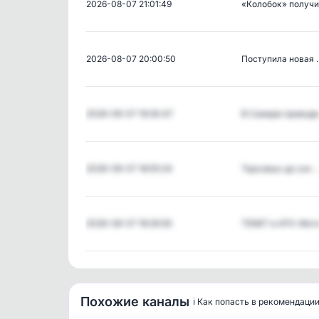
2026-08-07 21:01:49
«Колобок» получ
2026-08-07 20:00:50
Поступила новая 
2026-08-07 19:30:47
В Самаре привод
2026-08-07 18:55:24
Тарховых до сих 
2026-08-07 18:29:30
TENET в АТК-Мот
Похожие каналы
ℹ️ Как попасть в рекомендаци