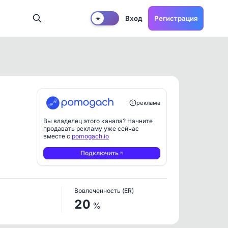
Вход
Регистрация
☀️
реклама
Вы владелец этого канала? Начните
продавать рекламу уже сейчас
вместе с
pomogach.io
Подключить
Вовлеченность (ER)
20
%