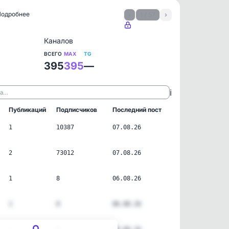
 Подробнее
‹
1 / 57
›
Каналов
ВСЕГО
MAX
TG
395
395
—
ℹ️
ла…
Публикаций
Подписчиков
Последний пост
1
10387
07.08.26
2
73012
07.08.26
1
8
06.08.26
1
8
06.08.26