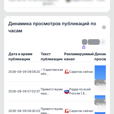
десант...
Динамика просмотров публикаций по
часам
‹
1 / 26
›
Дата и время
Текст
Рекламируемый
Динамика
публикации
публикации
канал
просмотр
✅Саратовская
2026-08-09 08:08:20
Саратов сейчас
обл…
Посмотрет
Приветствуем
Радар по всей
2026-08-09 07:02:37
наш…
России | Б…
Посмотрет
Приветствуем
2026-08-09 06:30:02
Саратов сейчас
наш…