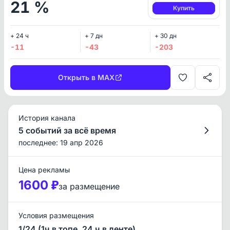
21 %
Купить
+ 24 ч
+ 7 дн
+ 30 дн
-11
-43
-203
Открыть в MAX
История канала
5 событий за всё время
последнее: 19 апр 2026
Цена рекламы
1600 ₽
за размещение
Условия размещения
1/24 (1ч в топе, 24 ч в ленте)