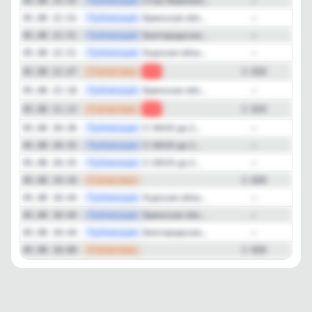
—
Публикация
Стык Воронеж...
05.08 23:35
—
—
Публикация
Брянская обл...
05.08 22:52
—
—
Публикация
Белгородская...
05.08 22:51
—
—
Публикация
Курская обла...
05.08 22:51
—
—
Статистика
05.08 22:47
-1
3 818
—
Публикация
Брянская обл...
05.08 22:18
—
—
Статистика
05.08 21:13
-1
3 819
—
Публикация
С 08:00 до 2...
05.08 20:36
—
—
Публикация
С 08:00 до 2...
05.08 20:35
—
—
Публикация
С 08:00 до 2...
05.08 20:35
—
—
Статистика
05.08 19:34
3 820
—
Публикация
Курская обла...
05.08 18:44
—
—
Публикация
Брянская обл...
05.08 18:44
—
—
Публикация
Белгородская...
05.08 18:44
—
—
Статистика
05.08 18:00
3 820