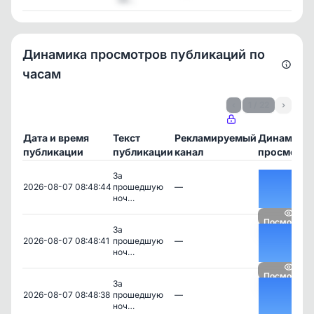
Динамика просмотров публикаций по
часам
‹
1 / 22
›
Дата и время
Текст
Рекламируемый
Динамика
публикации
публикации
канал
просмотро
За
2026-08-07 08:48:44
прошедшую
—
ноч…
Посмотрет
За
2026-08-07 08:48:41
прошедшую
—
ноч…
Посмотрет
За
2026-08-07 08:48:38
прошедшую
—
ноч…