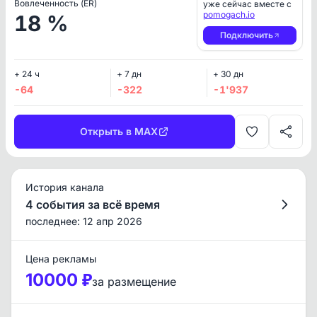
Вовлеченность (ER)
уже сейчас вместе с
pomogach.io
18 %
Подключить
+ 24 ч
+ 7 дн
+ 30 дн
-64
-322
-1'937
Открыть в MAX
История канала
4 события за всё время
последнее: 12 апр 2026
Цена рекламы
10000 ₽
за размещение